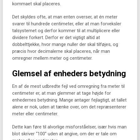
kommaet skal placeres.
Det skyldes ofte, at man enten overser, at én meter
svarer til hundrede centimeter, eller at man forveksler
talsystemet og derfor kommer til at multiplicere eller
dividere forkert. Derfor er det vigtigt altid at
dobbelttjekke, hvor mange nuller der skal tilføjes, og
præcis hvor decimalerne skal placeres, når man
omregner mellem meter og centimeter.
Glemsel af enheders betydning
En af de mest udbredte fejl ved omregning fra meter til
centimeter er, at man glemmer at tage højde for
enhedernes betydning. Mange antager fejlagtigt, at tallet
alene er nok, uden at tænke over, om det repræsenterer
meter eller centimeter.
Dette kan føre til alvorlige misforståelser, især hvis man
blot skriver “100” uden at angive, om der er tale om