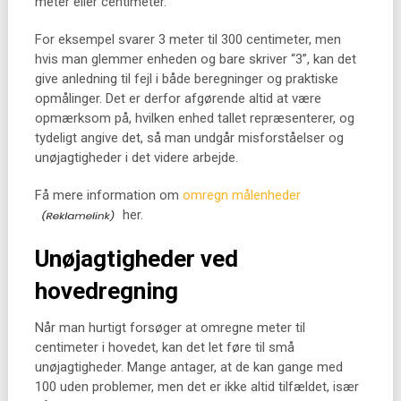
meter eller centimeter.
For eksempel svarer 3 meter til 300 centimeter, men
hvis man glemmer enheden og bare skriver “3”, kan det
give anledning til fejl i både beregninger og praktiske
opmålinger. Det er derfor afgørende altid at være
opmærksom på, hvilken enhed tallet repræsenterer, og
tydeligt angive det, så man undgår misforståelser og
unøjagtigheder i det videre arbejde.
Få mere information om
omregn målenheder
her.
Unøjagtigheder ved
hovedregning
Når man hurtigt forsøger at omregne meter til
centimeter i hovedet, kan det let føre til små
unøjagtigheder. Mange antager, at de kan gange med
100 uden problemer, men det er ikke altid tilfældet, især