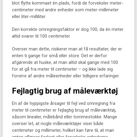
blot flytte kommaet én plads, fordi de forveksler meter-
centimeter med andre enheder som meter-millimeter
eller liter-milliliter.
Den korrekte omregningsfaktor er dog 100, da én meter
altid svarer til 100 centimeter.
Overser man dette, risikerer man at få resultater, der er
enten ti gange for små eller store. Det er derfor
afgørende at huske, at man altid skal gange med 100
for at gå fra meter til centimeter – og ikke lade sig
forvirre af andre måleenheder eller tidligere erfaringer.
Fejlagtig brug af måleværktøj
En af de hyppigste årsager til fejl ved omregning fra
meter til centimeter er fejlagtig brug af måleværktøj,
såsom linealer, målebånd eller tommestokke. Mange
overser let, at nogle måleværktøjer viser både
centimeter og millimeter, hvilket kan føre til, at man