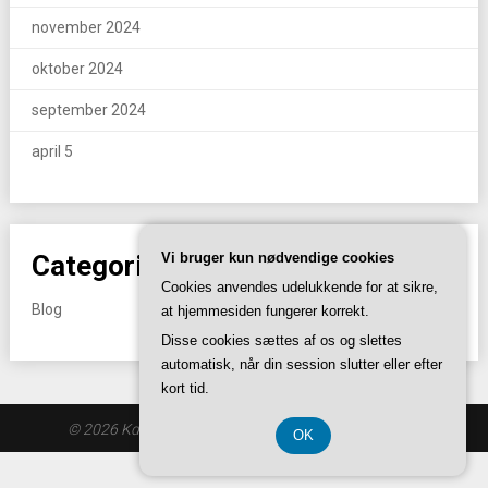
november 2024
oktober 2024
september 2024
april 5
Categories
Vi bruger kun nødvendige cookies
Cookies anvendes udelukkende for at sikre,
Blog
at hjemmesiden fungerer korrekt.
Disse cookies sættes af os og slettes
automatisk, når din session slutter eller efter
kort tid.
© 2026 Kdkrengoering.dk
| Theme by
SuperbThemes
OK
CVR-Nummer DK 3740 7739