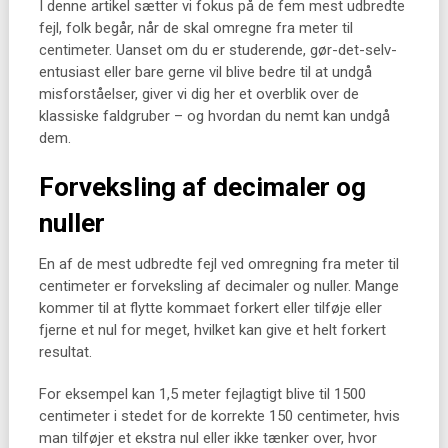
I denne artikel sætter vi fokus på de fem mest udbredte
fejl, folk begår, når de skal omregne fra meter til
centimeter. Uanset om du er studerende, gør-det-selv-
entusiast eller bare gerne vil blive bedre til at undgå
misforståelser, giver vi dig her et overblik over de
klassiske faldgruber – og hvordan du nemt kan undgå
dem.
Forveksling af decimaler og
nuller
En af de mest udbredte fejl ved omregning fra meter til
centimeter er forveksling af decimaler og nuller. Mange
kommer til at flytte kommaet forkert eller tilføje eller
fjerne et nul for meget, hvilket kan give et helt forkert
resultat.
For eksempel kan 1,5 meter fejlagtigt blive til 1500
centimeter i stedet for de korrekte 150 centimeter, hvis
man tilføjer et ekstra nul eller ikke tænker over, hvor