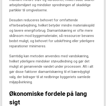
arbejdsmiljøet og mindsker spredningen af skadelige
partikler til omgivelserne.
Desuden reduceres behovet for omfattende
efterbearbejdning, hvilket betyder mindre materialespild
og lavere energiforbrug. Diamantskæring er ofte mere
skånsom mod byggematerialer, så ressourcer bevares
bedst muligt, og behovet for udskiftning eller yderligere
reparationer minimeres.
Samtidig kan metoden anvendes med vandskæring,
hvilket yderligere mindsker støvudledning og gør det
muligt at genanvende vandet under processen. Alt i alt
gør disse faktorer diamantskæring til et bæredygtigt
valg, der bidrager til at nedbringe byggeriets samlede
miljøpåvirkning.
Økonomiske fordele på lang
sigt