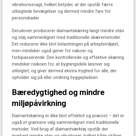
vibrationssvagt, hvilket betyder, at der opstår færre
utilsigtede bevægelser og dermed mindre fare for
personskader.
Derudover producerer diamantskæring langt mindre støv
og støj sammenlignet med traditionelle skæremetoder.
Det reducerer ikke blot belastningen på arbejdsmiljøet,
men mindsker også gener for naboer og
forbipasserende. Den kontrollerede og effektive skæring
mindsker risikoen for, at bygningsdele løsriver sig
utilsigtet, og giver dermed ekstra tryghed for alle, der
opholder sig på eller omkring byggepladsen.
Bæredygtighed og mindre
miljøpåvirkning
Diamantskæring er ikke blot effektivt og præcist – det er
også et grønnere valg sammenlignet med traditionelle
metoder. Ved brug af diamantværktøj opstår der
markant mindre støv og vibrationer, hvilket både skåner