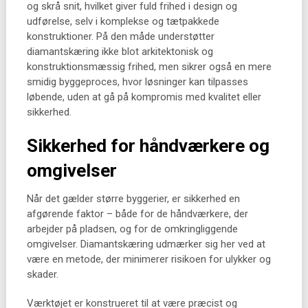
og skrå snit, hvilket giver fuld frihed i design og
udførelse, selv i komplekse og tætpakkede
konstruktioner. På den måde understøtter
diamantskæring ikke blot arkitektonisk og
konstruktionsmæssig frihed, men sikrer også en mere
smidig byggeproces, hvor løsninger kan tilpasses
løbende, uden at gå på kompromis med kvalitet eller
sikkerhed.
Sikkerhed for håndværkere og
omgivelser
Når det gælder større byggerier, er sikkerhed en
afgørende faktor – både for de håndværkere, der
arbejder på pladsen, og for de omkringliggende
omgivelser. Diamantskæring udmærker sig her ved at
være en metode, der minimerer risikoen for ulykker og
skader.
Værktøjet er konstrueret til at være præcist og