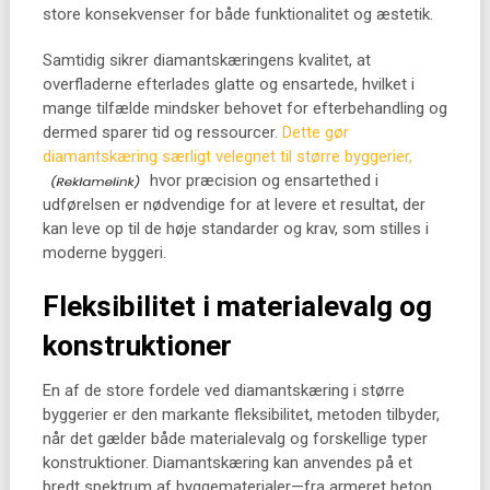
store konsekvenser for både funktionalitet og æstetik.
Samtidig sikrer diamantskæringens kvalitet, at
overfladerne efterlades glatte og ensartede, hvilket i
mange tilfælde mindsker behovet for efterbehandling og
dermed sparer tid og ressourcer.
Dette gør
diamantskæring særligt velegnet til større byggerier,
hvor præcision og ensartethed i
udførelsen er nødvendige for at levere et resultat, der
kan leve op til de høje standarder og krav, som stilles i
moderne byggeri.
Fleksibilitet i materialevalg og
konstruktioner
En af de store fordele ved diamantskæring i større
byggerier er den markante fleksibilitet, metoden tilbyder,
når det gælder både materialevalg og forskellige typer
konstruktioner. Diamantskæring kan anvendes på et
bredt spektrum af byggematerialer—fra armeret beton,