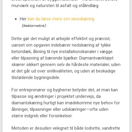
murværk og natursten til asfalt og stålindlæg.
Her
kan du læse mere om wireskæring
.
Dette gør det muligt at arbejde effektivt og præcist,
uanset om opgaven indebærer nedskæring af tykke
betondæk, åbning til nye installationskanaler i vægge
eller tilpasning af bærende bjælker. Diamantværktøjet
skærer sikkert gennem selv de hårdeste materialer, uden
at det går ud over snitkvaliteten, og uden at beskadige
tilstødende bygningsdele.
For entreprenører og bygherrer betyder det, at man kan
tilpasse sig ændringer i projektet undervejs, da
diamantskæring hurtigt kan imødekomme nye behov for
åbninger, tilpasninger eller udskæringer—ofte uden
større indgreb eller forsinkelser.
Metoden er desuden velegnet til både lodrette, vandrette