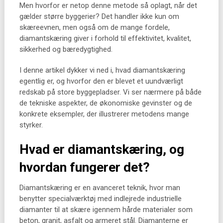
Men hvorfor er netop denne metode så oplagt, når det
gælder større byggerier? Det handler ikke kun om
skæreevnen, men også om de mange fordele,
diamantskæring giver i forhold til effektivitet, kvalitet,
sikkerhed og bæredygtighed.
I denne artikel dykker vi ned i, hvad diamantskæring
egentlig er, og hvorfor den er blevet et uundværligt
redskab på store byggepladser. Vi ser nærmere på både
de tekniske aspekter, de økonomiske gevinster og de
konkrete eksempler, der illustrerer metodens mange
styrker.
Hvad er diamantskæring, og
hvordan fungerer det?
Diamantskæring er en avanceret teknik, hvor man
benytter specialværktøj med indlejrede industrielle
diamanter til at skære igennem hårde materialer som
beton, granit, asfalt og armeret stål. Diamanterne er