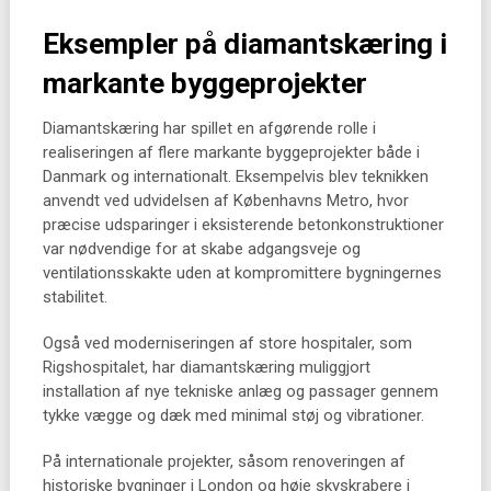
Eksempler på diamantskæring i
markante byggeprojekter
Diamantskæring har spillet en afgørende rolle i
realiseringen af flere markante byggeprojekter både i
Danmark og internationalt. Eksempelvis blev teknikken
anvendt ved udvidelsen af Københavns Metro, hvor
præcise udsparinger i eksisterende betonkonstruktioner
var nødvendige for at skabe adgangsveje og
ventilationsskakte uden at kompromittere bygningernes
stabilitet.
Også ved moderniseringen af store hospitaler, som
Rigshospitalet, har diamantskæring muliggjort
installation af nye tekniske anlæg og passager gennem
tykke vægge og dæk med minimal støj og vibrationer.
På internationale projekter, såsom renoveringen af
historiske bygninger i London og høje skyskrabere i