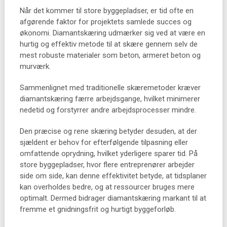
Når det kommer til store byggepladser, er tid ofte en
afgørende faktor for projektets samlede succes og
økonomi. Diamantskæring udmærker sig ved at være en
hurtig og effektiv metode til at skære gennem selv de
mest robuste materialer som beton, armeret beton og
murværk.
Sammenlignet med traditionelle skæremetoder kræver
diamantskæring færre arbejdsgange, hvilket minimerer
nedetid og forstyrrer andre arbejdsprocesser mindre.
Den præcise og rene skæring betyder desuden, at der
sjældent er behov for efterfølgende tilpasning eller
omfattende oprydning, hvilket yderligere sparer tid. På
store byggepladser, hvor flere entreprenører arbejder
side om side, kan denne effektivitet betyde, at tidsplaner
kan overholdes bedre, og at ressourcer bruges mere
optimalt. Dermed bidrager diamantskæring markant til at
fremme et gnidningsfrit og hurtigt byggeforløb.