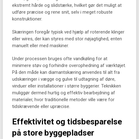
ekstremt hårde og slidstærke, hvilket gør det muligt at
udføre præcise og rene snit, selv i meget robuste
konstruktioner.
Skæringen foregår typisk ved hjælp af roterende klinger
eller wires, der kan styres med stor nøjagtighed, enten
manuelt eller med maskiner.
Under processen bruges ofte vandkøling for at
minimere støv og forhindre overophedning af værktøjet.
På den måde kan diamantskæring anvendes til alt fra
udskæringer i vægge og gulve til udtagning af døre,
vinduer eller installationer i større byggerier. Teknikken
muliggør dermed hurtig og effektiv bearbejdning af
materialer, hvor traditionelle metoder ville være for
tidskrævende eller upræcise.
Effektivitet og tidsbesparelse
på store byggepladser