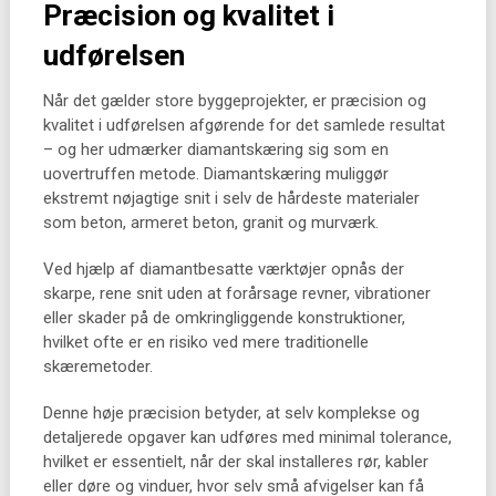
Præcision og kvalitet i
udførelsen
Når det gælder store byggeprojekter, er præcision og
kvalitet i udførelsen afgørende for det samlede resultat
– og her udmærker diamantskæring sig som en
uovertruffen metode. Diamantskæring muliggør
ekstremt nøjagtige snit i selv de hårdeste materialer
som beton, armeret beton, granit og murværk.
Ved hjælp af diamantbesatte værktøjer opnås der
skarpe, rene snit uden at forårsage revner, vibrationer
eller skader på de omkringliggende konstruktioner,
hvilket ofte er en risiko ved mere traditionelle
skæremetoder.
Denne høje præcision betyder, at selv komplekse og
detaljerede opgaver kan udføres med minimal tolerance,
hvilket er essentielt, når der skal installeres rør, kabler
eller døre og vinduer, hvor selv små afvigelser kan få