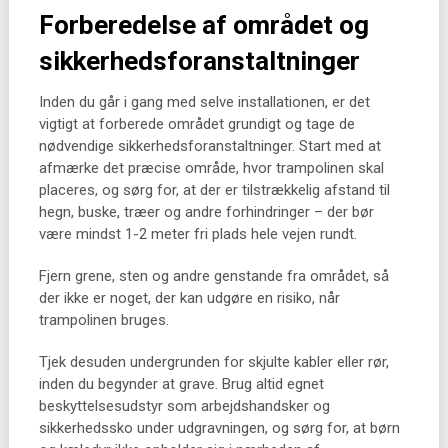
Forberedelse af området og
sikkerhedsforanstaltninger
Inden du går i gang med selve installationen, er det
vigtigt at forberede området grundigt og tage de
nødvendige sikkerhedsforanstaltninger. Start med at
afmærke det præcise område, hvor trampolinen skal
placeres, og sørg for, at der er tilstrækkelig afstand til
hegn, buske, træer og andre forhindringer – der bør
være mindst 1-2 meter fri plads hele vejen rundt.
Fjern grene, sten og andre genstande fra området, så
der ikke er noget, der kan udgøre en risiko, når
trampolinen bruges.
Tjek desuden undergrunden for skjulte kabler eller rør,
inden du begynder at grave. Brug altid egnet
beskyttelsesudstyr som arbejdshandsker og
sikkerhedssko under udgravningen, og sørg for, at børn