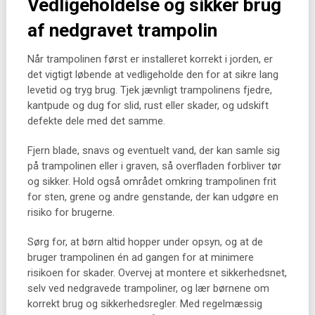
Vedligeholdelse og sikker brug
af nedgravet trampolin
Når trampolinen først er installeret korrekt i jorden, er
det vigtigt løbende at vedligeholde den for at sikre lang
levetid og tryg brug. Tjek jævnligt trampolinens fjedre,
kantpude og dug for slid, rust eller skader, og udskift
defekte dele med det samme.
Fjern blade, snavs og eventuelt vand, der kan samle sig
på trampolinen eller i graven, så overfladen forbliver tør
og sikker. Hold også området omkring trampolinen frit
for sten, grene og andre genstande, der kan udgøre en
risiko for brugerne.
Sørg for, at børn altid hopper under opsyn, og at de
bruger trampolinen én ad gangen for at minimere
risikoen for skader. Overvej at montere et sikkerhedsnet,
selv ved nedgravede trampoliner, og lær børnene om
korrekt brug og sikkerhedsregler. Med regelmæssig