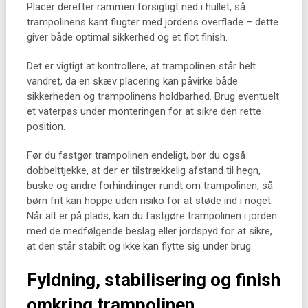
Placer derefter rammen forsigtigt ned i hullet, så
trampolinens kant flugter med jordens overflade – dette
giver både optimal sikkerhed og et flot finish.
Det er vigtigt at kontrollere, at trampolinen står helt
vandret, da en skæv placering kan påvirke både
sikkerheden og trampolinens holdbarhed. Brug eventuelt
et vaterpas under monteringen for at sikre den rette
position.
Før du fastgør trampolinen endeligt, bør du også
dobbelttjekke, at der er tilstrækkelig afstand til hegn,
buske og andre forhindringer rundt om trampolinen, så
børn frit kan hoppe uden risiko for at støde ind i noget.
Når alt er på plads, kan du fastgøre trampolinen i jorden
med de medfølgende beslag eller jordspyd for at sikre,
at den står stabilt og ikke kan flytte sig under brug.
Fyldning, stabilisering og finish
omkring trampolinen