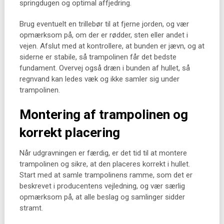
springdugen og optimal affjedring.
Brug eventuelt en trillebør til at fjerne jorden, og vær
opmærksom på, om der er rødder, sten eller andet i
vejen. Afslut med at kontrollere, at bunden er jævn, og at
siderne er stabile, så trampolinen får det bedste
fundament. Overvej også dræn i bunden af hullet, så
regnvand kan ledes væk og ikke samler sig under
trampolinen.
Montering af trampolinen og
korrekt placering
Når udgravningen er færdig, er det tid til at montere
trampolinen og sikre, at den placeres korrekt i hullet.
Start med at samle trampolinens ramme, som det er
beskrevet i producentens vejledning, og vær særlig
opmærksom på, at alle beslag og samlinger sidder
stramt.