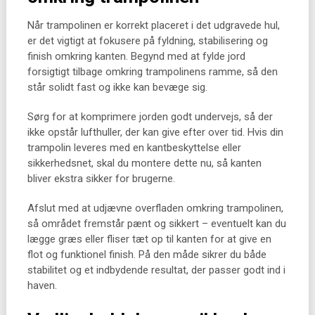
Når trampolinen er korrekt placeret i det udgravede hul,
er det vigtigt at fokusere på fyldning, stabilisering og
finish omkring kanten. Begynd med at fylde jord
forsigtigt tilbage omkring trampolinens ramme, så den
står solidt fast og ikke kan bevæge sig.
Sørg for at komprimere jorden godt undervejs, så der
ikke opstår lufthuller, der kan give efter over tid. Hvis din
trampolin leveres med en kantbeskyttelse eller
sikkerhedsnet, skal du montere dette nu, så kanten
bliver ekstra sikker for brugerne.
Afslut med at udjævne overfladen omkring trampolinen,
så området fremstår pænt og sikkert – eventuelt kan du
lægge græs eller fliser tæt op til kanten for at give en
flot og funktionel finish. På den måde sikrer du både
stabilitet og et indbydende resultat, der passer godt ind i
haven.