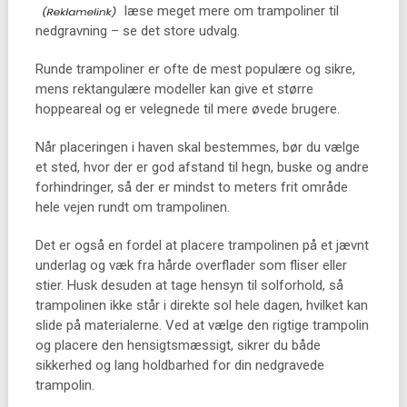
læse meget mere om trampoliner til
nedgravning – se det store udvalg.
Runde trampoliner er ofte de mest populære og sikre,
mens rektangulære modeller kan give et større
hoppeareal og er velegnede til mere øvede brugere.
Når placeringen i haven skal bestemmes, bør du vælge
et sted, hvor der er god afstand til hegn, buske og andre
forhindringer, så der er mindst to meters frit område
hele vejen rundt om trampolinen.
Det er også en fordel at placere trampolinen på et jævnt
underlag og væk fra hårde overflader som fliser eller
stier. Husk desuden at tage hensyn til solforhold, så
trampolinen ikke står i direkte sol hele dagen, hvilket kan
slide på materialerne. Ved at vælge den rigtige trampolin
og placere den hensigtsmæssigt, sikrer du både
sikkerhed og lang holdbarhed for din nedgravede
trampolin.