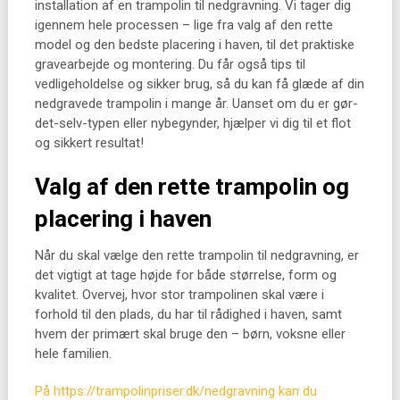
installation af en trampolin til nedgravning. Vi tager dig
igennem hele processen – lige fra valg af den rette
model og den bedste placering i haven, til det praktiske
gravearbejde og montering. Du får også tips til
vedligeholdelse og sikker brug, så du kan få glæde af din
nedgravede trampolin i mange år. Uanset om du er gør-
det-selv-typen eller nybegynder, hjælper vi dig til et flot
og sikkert resultat!
Valg af den rette trampolin og
placering i haven
Når du skal vælge den rette trampolin til nedgravning, er
det vigtigt at tage højde for både størrelse, form og
kvalitet. Overvej, hvor stor trampolinen skal være i
forhold til den plads, du har til rådighed i haven, samt
hvem der primært skal bruge den – børn, voksne eller
hele familien.
På https://trampolinpriser.dk/nedgravning kan du