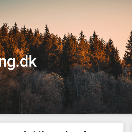
ng.dk